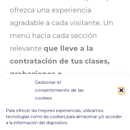
ofrezca una experiencia
agradable a cada visitante. Un
menú hacia cada sección
relevante
que lleve a la
contratación de tus clases,
grabaciones o
Gestionar el
presentaciones
.
consentimiento de las
cookies
Control de tus
Para ofrecer las mejores experiencias, utilizamos
publicaciones
tecnologías como las cookies para almacenar y/o acceder
a la información del dispositivo.
Publicas lo que quieras, como