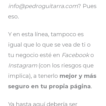
info@pedroguitarra.com
? Pues
eso.
Y en esta línea, tampoco es
igual que lo que se vea de ti o
tu negocio esté en
Facebook
o
Instagram
(con los riesgos que
implica), a tenerlo
mejor y más
seguro en tu propia página
.
Ya hasta aquí debería ser