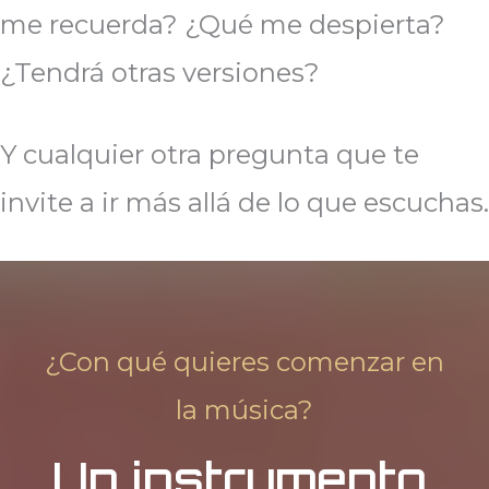
me recuerda? ¿Qué me despierta?
¿Tendrá otras versiones?
Y cualquier otra pregunta que te
invite a ir más allá de lo que escuchas.
¿Con qué quieres comenzar en
la música?
Un instrumento,