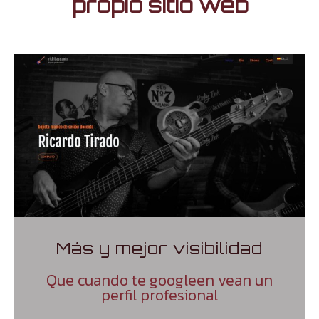
propio sitio web
Más y mejor visibilidad
Que cuando te googleen vean un
perfil profesional