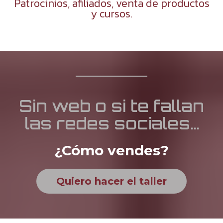
Patrocinios, afiliados, venta de productos
y cursos.
Sin web o si te fallan
las redes sociales…
¿Cómo vendes?
Quiero hacer el taller