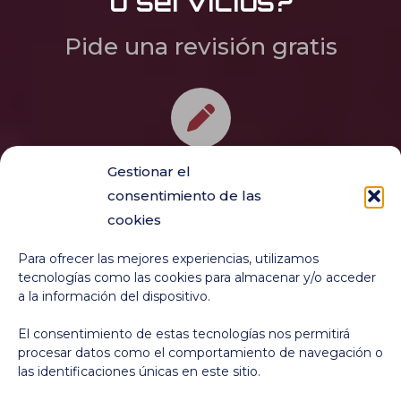
o servicios?
Pide una revisión gratis
Gestionar el
consentimiento de las
cookies
Profesionales de la
música
Para ofrecer las mejores experiencias, utilizamos
tecnologías como las cookies para almacenar y/o acceder
a la información del dispositivo.
Publicaciones para destacar tu
El consentimiento de estas tecnologías nos permitirá
presencia online y tu actividad
procesar datos como el comportamiento de navegación o
musical
las identificaciones únicas en este sitio.