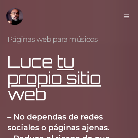
Ir
al
contenido
Páginas web para músicos
Luce
tu
propio sitio
web
– No dependas de redes
sociales o páginas ajenas.