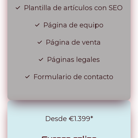
Plantilla de artículos con SEO
Página de equipo
Página de venta
Páginas legales
Formulario de contacto
Desde €1.399*